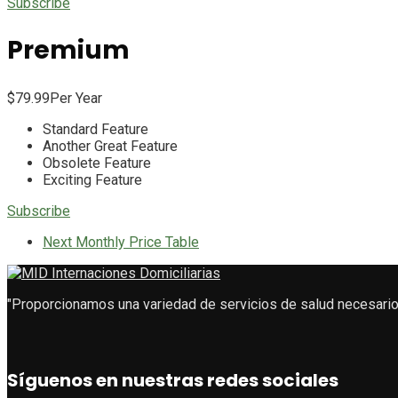
Subscribe
Premium
$
79.99
Per Year
Standard Feature
Another Great Feature
Obsolete Feature
Exciting Feature
Subscribe
Next
Monthly Price Table
"Proporcionamos una variedad de servicios de salud necesario
Síguenos en nuestras redes sociales