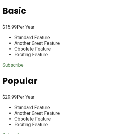
Basic
$
15.99
Per Year
Standard Feature
Another Great Feature
Obsolete Feature
Exciting Feature
Subscribe
Popular
$
29.99
Per Year
Standard Feature
Another Great Feature
Obsolete Feature
Exciting Feature